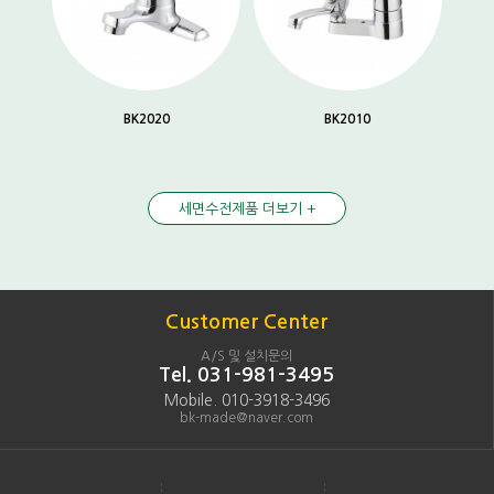
BK2020
BK2010
세면수전제품 더보기 +
Customer Center
A/S 및 설치문의
Tel. 031-981-3495
Mobile. 010-3918-3496
bk-made@naver.com