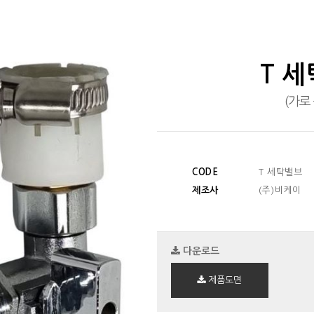
T 
(가로
CODE
T 세탁밸브
제조사
(주)비케이
다운로드
제품도면