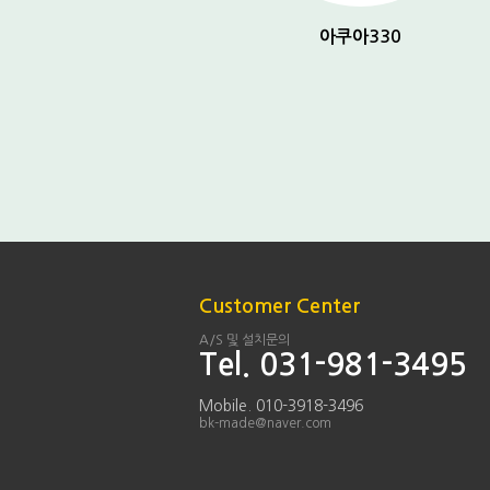
아쿠아 150
아쿠아330
Customer Center
A/S 및 설치문의
Tel. 031-981-3495
Mobile. 010-3918-3496
bk-made@naver.com