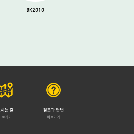
BK2010
BK2032
오시는 길
질문과 답변
바로가기
바로가기