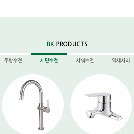
BK
PRODUCTS
주방수전
세면수전
샤워수전
액세서리