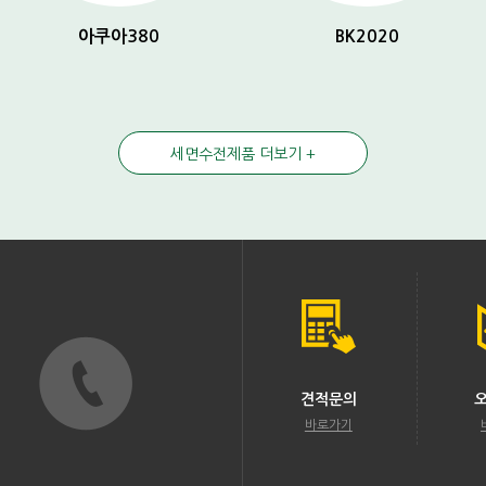
아쿠아380
BK2020
세면수전제품 더보기 +
견적문의
바로가기